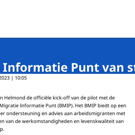
de banen
 Informatie Punt van s
2023 | 10:05
n Helmond de officiële
kick-off
van de
pilot
met de
igratie Informatie Punt (BMIP). Het BMIP biedt op een
er ondersteuning en advies aan arbeidsmigranten met
ren van de werkomstandigheden en levenskwaliteit van
p.