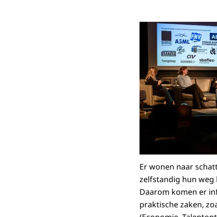
Er wonen naar schatti
zelfstandig hun weg 
Daarom komen er inf
praktische zaken, zo