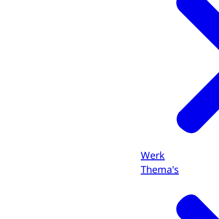
Werk
Thema's