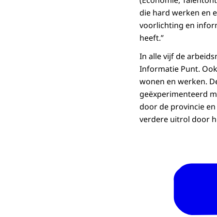
(Economie, Talentont
die hard werken en 
voorlichting en info
heeft.”
In alle vijf de arbei
Informatie Punt. Oo
wonen en werken. De
geëxperimenteerd met
door de provincie en
verdere uitrol door h