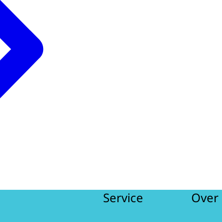
Service
Over 