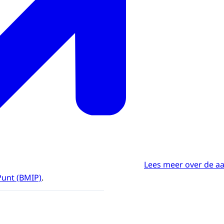
Lees meer over de a
Punt (BMIP)
.