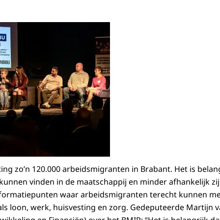
ng zo’n 120.000 arbeidsmigranten in Brabant. Het is belangr
kunnen vinden in de maatschappij en minder afhankelijk zi
ormatiepunten waar arbeidsmigranten terecht kunnen me
als loon, werk, huisvesting en zorg. Gedeputeerde Martijn v