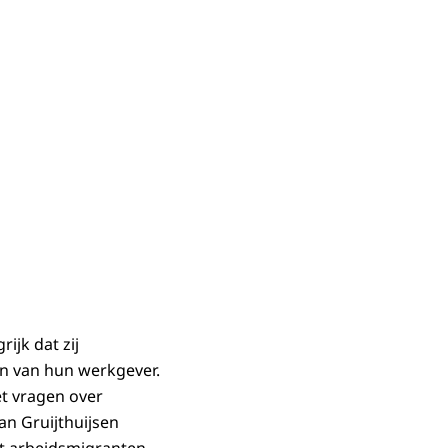
ijk dat zij
jn van hun werkgever.
t vragen over
an Gruijthuijsen