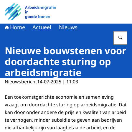
Naar de homepage van Arbeidsmigratie in goede banen
Home
Actueel
Nieuws
Vu
Nieuwe bouwstenen voor
doordachte sturing op
arbeidsmigratie
Nieuwsbericht
14-07-2025 | 11:03
Een toekomstgerichte economie en samenleving
vraagt om doordachte sturing op arbeidsmigratie. Dat
kan door onder andere de prijs en kwaliteit van arbeid
te verhogen, minder subsidie te geven aan bedrijven
die afhankelijk zijn van laagbetaalde arbeid, en de