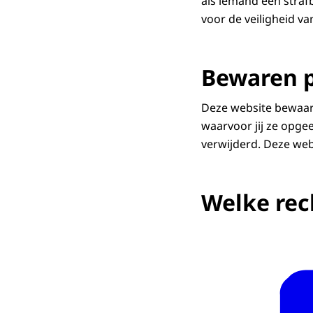
als iemand een strafba
voor de veiligheid v
Bewaren 
Deze website bewaar
waarvoor jij ze opge
verwijderd. Deze we
Welke rec