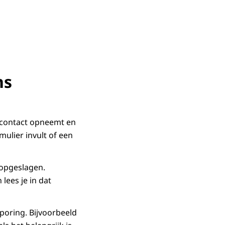
ns
f contact opneemt en
mulier invult of een
 opgeslagen.
lees je in dat
poring. Bijvoorbeeld