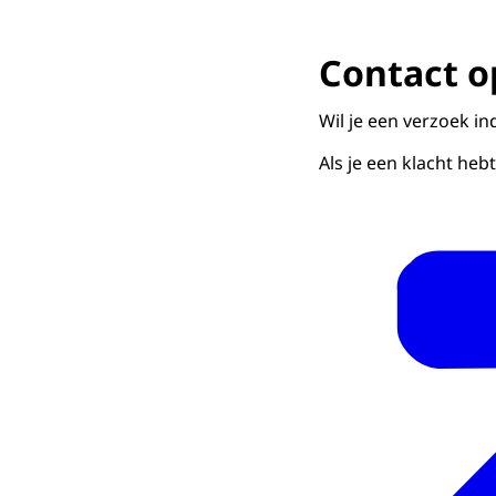
Contact 
Wil je een verzoek i
Als je een klacht he