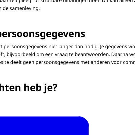
ar feit pleegt of strafbare uitlatingen doet. Dit kan alleen a
an de samenleving.
persoonsgegevens
t persoonsgegevens niet langer dan nodig. Je gegevens wo
eft, bijvoorbeeld om een vraag te beantwoorden. Daarna w
bsite deelt geen persoonsgegevens met anderen voor comm
hten heb je?