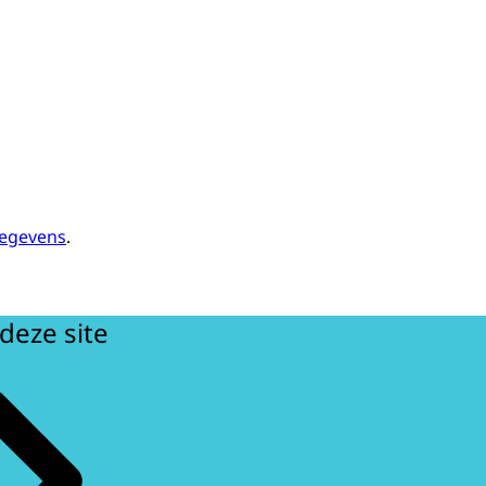
gegevens
.
deze site