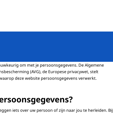
de banen
auwkeurig om met je persoonsgegevens. De Algemene
sbescherming (AVG), de Europese privacywet, stelt
 waarop deze website persoonsgegevens verwerkt.
persoonsgegevens?
gen iets over uw persoon of zijn naar jou te herleiden. Bi