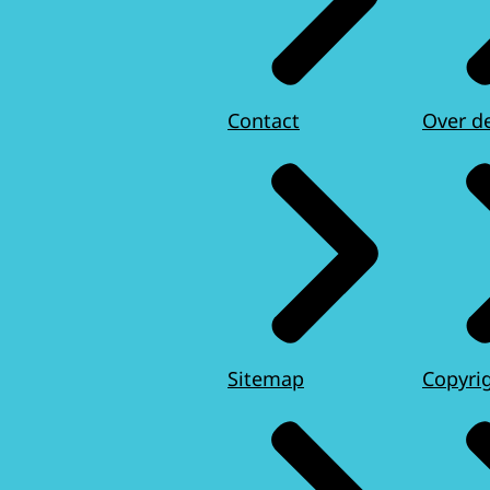
Contact
Over d
Sitemap
Copyri