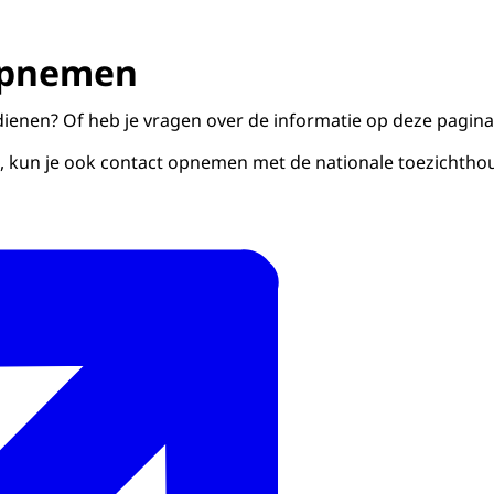
opnemen
ndienen? Of heb je vragen over de informatie op deze pagi
bt, kun je ook contact opnemen met de nationale toezichthou