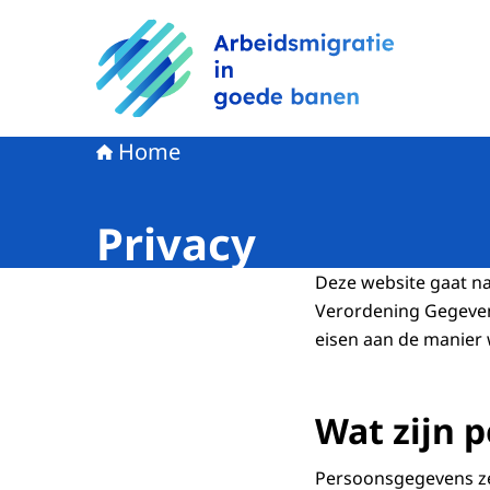
Naar de homepage van Arbeidsmigratie in goe
Home
Privacy
Deze website gaat n
Verordening Gegeven
eisen aan de manier
Wat zijn 
Persoonsgegevens zeg