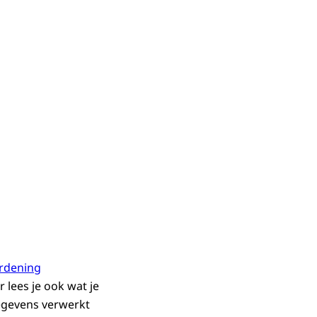
rdening
lees je ook wat je
gegevens verwerkt