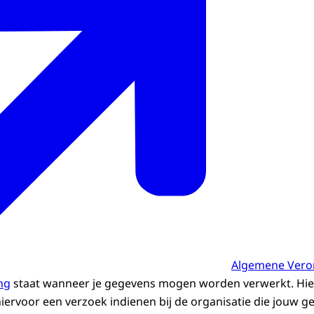
Algemene Vero
ng
staat wanneer je gegevens mogen worden verwerkt. Hier 
 hiervoor een verzoek indienen bij de organisatie die jouw 