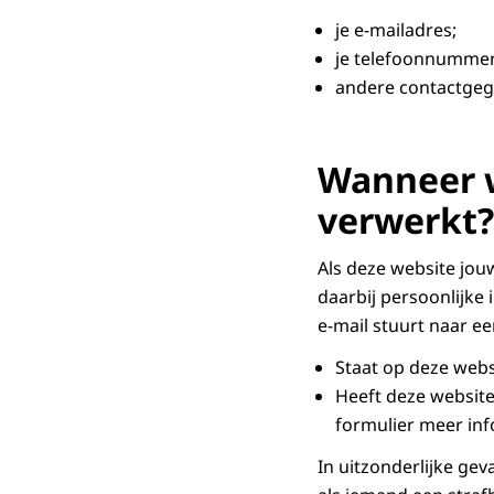
je e-mailadres;
je telefoonnumme
andere contactgeg
Wanneer 
verwerkt?
Als deze website jou
daarbij persoonlijke 
e-mail stuurt naar e
Staat op deze web
Heeft deze website
formulier meer inf
In uitzonderlijke g