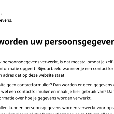
r;
evens.
worden uw persoonsgegeve
w persoonsgegevens verwerkt, is dat meestal omdat je zel
informatie opgeeft. Bijvoorbeeld wanneer je een contactfor
en adres dat op deze website staat.
site geen contactformulier? Dan worden er geen gegevens
 wel een contactformulier en maak je hier gebruik van? Dan 
ormatie over hoe je gegevens worden verwerkt.
evallen kunnen persoonsgegevens worden verwerkt voor ops