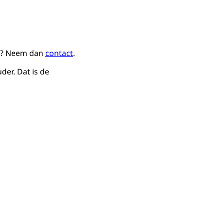
na? Neem dan
contact
.
der. Dat is de