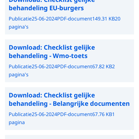
behandeling EU-burgers
Publicatie
25-06-2024
PDF-document
149.31 KB
20
pagina's
Download:
Checklist gelijke
behandeling - Wmo-toets
Publicatie
25-06-2024
PDF-document
67.82 KB
2
pagina's
Download:
Checklist gelijke
behandeling - Belangrijke documenten
Publicatie
25-06-2024
PDF-document
67.76 KB
1
pagina