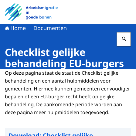
Naar de homepage van Arbeidsmigratie in goede banen
Home
Documenten
Vu
Checklist gelijke
behandeling EU-burgers
Op deze pagina staat de staat de
Checklist
gelijke
behandeling en een aantal hulpmiddelen voor
gemeenten. Hiermee kunnen gemeenten eenvoudiger
bepalen of een EU-burger recht heeft op gelijke
behandeling. De aankomende periode worden aan
deze pagina meer hulpmiddelen toegevoegd.
Download:
Checklist gelijke