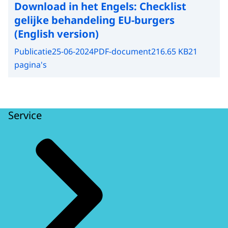
Download in het Engels:
Checklist
gelijke behandeling EU-burgers
(English version)
Publicatie
25-06-2024
PDF-document
216.65 KB
21
pagina's
Service