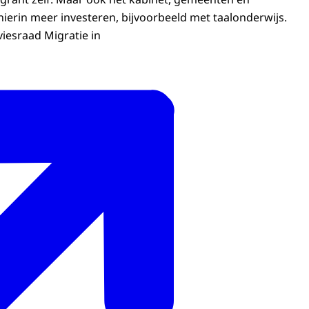
erin meer investeren, bijvoorbeeld met taalonderwijs.
viesraad Migratie in