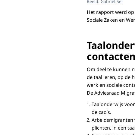
Beeld: Gabriël Sel
Het rapport werd op 
Sociale Zaken en We
Taalonder
contacte
Om deel te kunnen n
de taal leren, op de
werk en sociale cont
De Adviesraad Migra
Taalonderwijs voor
de cao’s.
Arbeidsmigranten 
plichten, in een taa