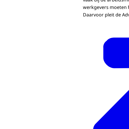
werkgevers moeten hi
Daarvoor pleit de Ad