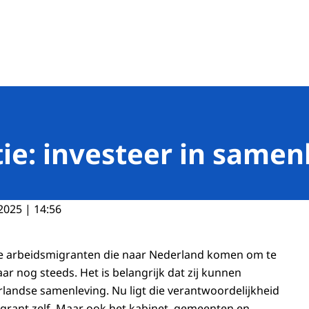
de banen
ie: investeer in same
2025 | 14:56
de arbeidsmigranten die naar Nederland komen om te
jaar nog steeds. Het is belangrijk dat zij kunnen
andse samenleving. Nu ligt die verantwoordelijkheid
igrant zelf. Maar ook het kabinet, gemeenten en