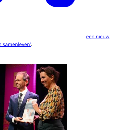
een nieuw
in samenleven’
.