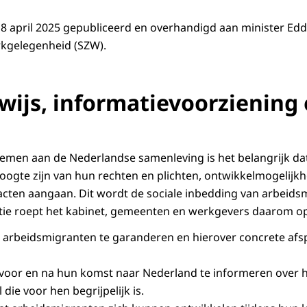
8 april 2025 gepubliceerd en overhandigd aan minister Ed
rkgelegenheid (SZW).
wijs, informatievoorziening 
n
emen aan de Nederlandse samenleving is het belangrijk da
 hoogte zijn van hun rechten en plichten, ontwikkelmogeli
acten aangaan. Dit wordt de sociale inbedding van arbeid
tie roept het kabinet, gemeenten en werkgevers daarom o
 arbeidsmigranten te garanderen en hierover concrete afs
voor en na hun komst naar Nederland te informeren over 
l die voor hen begrijpelijk is.