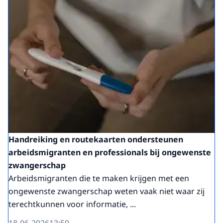
Handreiking en routekaarten ondersteunen
arbeidsmigranten en professionals bij ongewenste
zwangerschap
Arbeidsmigranten die te maken krijgen met een
ongewenste zwangerschap weten vaak niet waar zij
terechtkunnen voor informatie, ...
18-06-2026
13:59