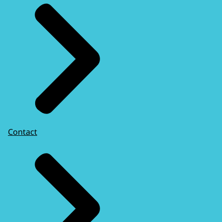
informatievoorziening aanvraagproces
Contact