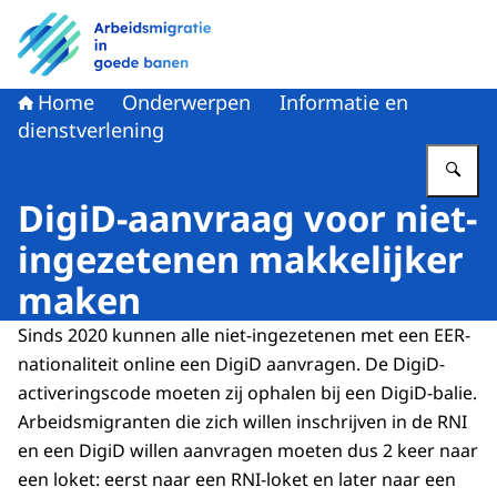
Naar de homepage van Arbeidsmigratie in goede banen
Home
Onderwerpen
Informatie en
dienstverlening
Vu
DigiD-aanvraag voor niet-
ingezetenen makkelijker
maken
Sinds 2020 kunnen alle niet-ingezetenen met een EER-
nationaliteit online een DigiD aanvragen. De DigiD-
activeringscode moeten zij ophalen bij een DigiD-balie.
Arbeidsmigranten die zich willen inschrijven in de RNI
en een DigiD willen aanvragen moeten dus 2 keer naar
een loket: eerst naar een RNI-loket en later naar een