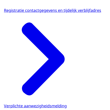
Registratie contactgegevens en tijdelijk verblijfadres
Verplichte aanwezigheidsmelding