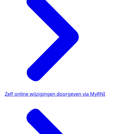
Zelf online wijzigingen doorgeven via MyRNI