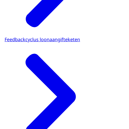
Feedbackcyclus loonaangifteketen