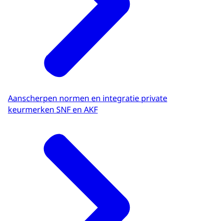
Aanscherpen normen en integratie private
keurmerken SNF en AKF