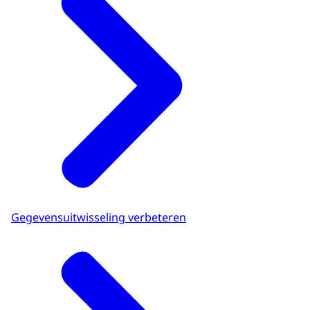
Gegevensuitwisseling verbeteren