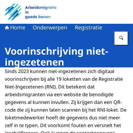
Naar de homepage van Arbeidsmigratie in goede banen
Home
Onderwerpen
Registratie
Vu
Voorinschrijving niet-
ingezetenen
Sinds 2023 kunnen niet-ingezetenen zich digitaal
voorinschrijven bij alle 19 loketten van de Registratie
Niet-Ingezetenen (RNI). Dit betekent dat
arbeidsmigranten via een website de benodigde
gegevens al kunnen invullen. Zij krijgen dan een QR-
code die zij kunnen laten scannen bij het RNI-loket. De
loketmedewerker hoeft de gegevens dus niet meer
zelf in te typen. Dit voorkomt fouten en versnelt het