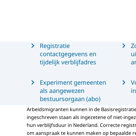
Menu
Registratie
Z
contactgegevens en
ui
tijdelijk verblijfadres
a
Experiment gemeenten
V
als aangewezen
i
bestuursorgaan (abo)
Arbeidsmigranten kunnen in de Basisregistrati
ingeschreven staan als ingezetene of niet-ingez
hun verblijfsduur in Nederland. Correcte registr
om aanspraak te kunnen maken op bepaalde r