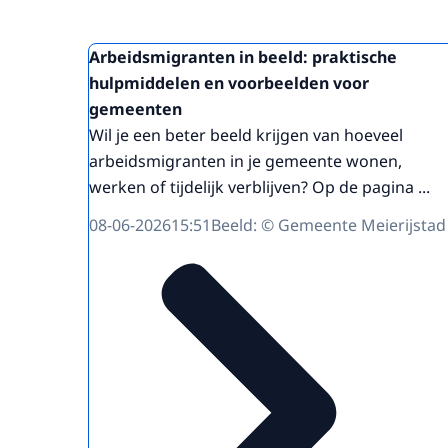
Arbeidsmigranten in beeld: praktische
hulpmiddelen en voorbeelden voor
gemeenten
Wil je een beter beeld krijgen van hoeveel
arbeidsmigranten in je gemeente wonen,
werken of tijdelijk verblijven? Op de pagina ...
08-06-2026
15:51
Beeld: © Gemeente Meierijstad