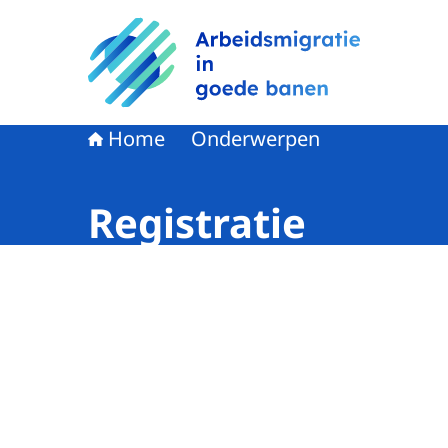
Naar de homepage van Arbeidsmigratie in goe
Home
Onderwerpen
Registratie