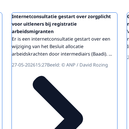
Internetconsultatie gestart over zorgplicht
voor uitleners bij registratie
arbeidsmigranten
Er is een internetconsultatie gestart over een
wijziging van het Besluit allocatie
arbeidskrachten door intermediairs (Baadi). ...
27-05-2026
15:27
Beeld: © ANP / David Rozing