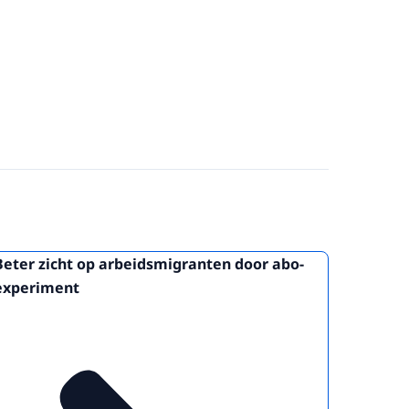
Beter zicht op arbeidsmigranten door abo-
experiment