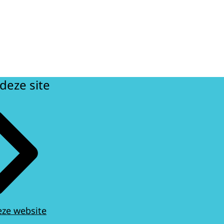
deze site
eze website