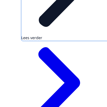
Lees verder