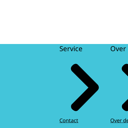
Service
Over 
Contact
Over d