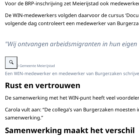
Voor de BRP-inschrijving zet Meierijstad ook medewerker
De WIN-medewerkers volgden daarvoor de cursus ‘Documen
volgende dag controleert een medewerker van Burgerzak
"Wij ontvangen arbeidsmigranten in hun eigen t
Vergroot afbeelding Drie personen zitten aan een balie in gesprek, terwijl
Beeld: © Gemeente Meierijstad
Een WIN-medewerker en medewerker van Burgerzaken schrijve
Rust en vertrouwen
De samenwerking met het WIN-punt heeft veel voordelen,
Carola vult aan: “De collega’s van Burgerzaken moesten 
samenwerking.”
Samenwerking maakt het verschil