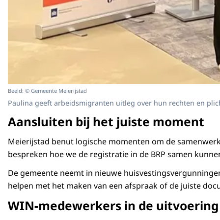
Beeld: © Gemeente Meierijstad
Paulina geeft arbeidsmigranten uitleg over hun rechten en plic
Aansluiten bij het juiste moment
Meierijstad benut logische momenten om de samenwerking
bespreken hoe we de registratie in de BRP samen kunnen
De gemeente neemt in nieuwe huisvestingsvergunningen oo
helpen met het maken van een afspraak of de juiste docu
WIN-medewerkers in de uitvoering