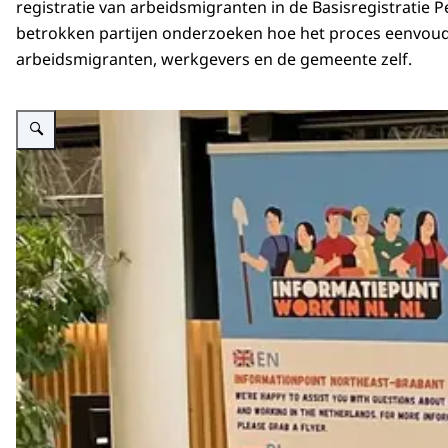
registratie van arbeidsmigranten in de Basisregistratie 
betrokken partijen onderzoeken hoe het proces eenvoud
arbeidsmigranten, werkgevers en de gemeente zelf.
Vergroot afbeelding Bezoeker zit aan de balie van het informatiepunt Work