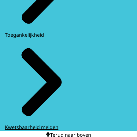
Toegankelijkheid
Kwetsbaarheid melden
Terug naar boven