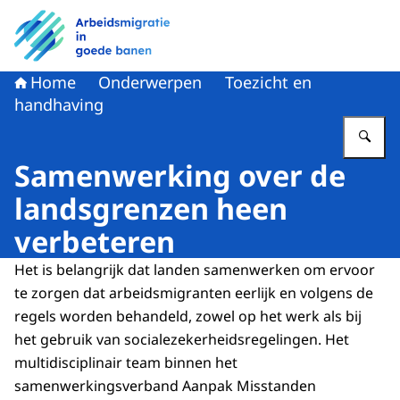
Naar de homepage van Arbeidsmigratie in goede banen
Home
Onderwerpen
Toezicht en
handhaving
Vu
Samenwerking over de
landsgrenzen heen
verbeteren
Het is belangrijk dat landen samenwerken om ervoor
te zorgen dat arbeidsmigranten eerlijk en volgens de
regels worden behandeld, zowel op het werk als bij
het gebruik van socialezekerheidsregelingen. Het
multidisciplinair team binnen het
samenwerkingsverband Aanpak Misstanden