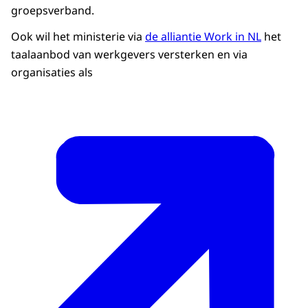
groepsverband.
Ook wil het ministerie via
de alliantie
Work in NL
het
taalaanbod van werkgevers versterken en via
organisaties als