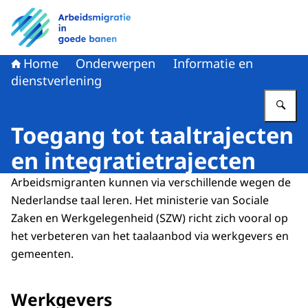
Naar de homepage van Arbeidsmigratie in goede banen
Home
Onderwerpen
Informatie en
dienstverlening
Vu
Toegang tot taaltrajecten
en integratietrajecten
Arbeidsmigranten kunnen via verschillende wegen de
Nederlandse taal leren. Het ministerie van Sociale
Zaken en Werkgelegenheid (SZW) richt zich vooral op
het verbeteren van het taalaanbod via werkgevers en
gemeenten.
Werkgevers