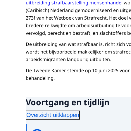
uitbreiding strafbaarstelling mensenhandel
wor
(Caribisch) Nederland gemoderniseerd en uitgebr
273f van het Wetboek van Strafrecht. Het doel v
bredere reikwijdte om arbeidsuitbuiting te v
vervolgd, berecht en bestraft, en slachtoffers
De uitbreiding van wat strafbaar is, richt zich 
wordt het bijvoorbeeld makkelijker om strafrec
arbeidsmigranten langdurig uitbuiten.
De Tweede Kamer stemde op 10 juni 2025 voor he
behandeling.
Voortgang en tijdlijn
Overzicht uitklappen