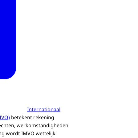
Internationaal
MVO)
betekent rekening
echten, werkomstandigheden
ng wordt IMVO wettelijk