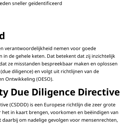
den sneller geïdentificeerd
d
ten verantwoordelijkheid nemen voor goede
e gehele keten. Dat betekent dat zij inzichtelijk
 dat ze misstanden bespreekbaar maken en oplossen
due diligence) en volgt uit richtlijnen van de
n Ontwikkeling (OESO).
ty Due Diligence Directive
tive
(CSDDD) is een Europese richtlijn die zeer grote
or het in kaart brengen, voorkomen en beëindigen van
aat daarbij om nadelige gevolgen voor mensenrechten,