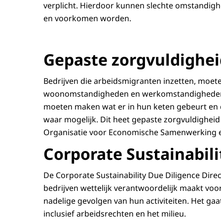
verplicht. Hierdoor kunnen slechte omstandighe
en voorkomen worden.
Gepaste zorgvuldighei
Bedrijven die arbeidsmigranten inzetten, moe
woonomstandigheden en werkomstandigheden in d
moeten maken wat er in hun keten gebeurt en
waar mogelijk. Dit heet gepaste zorgvuldigheid (
Organisatie voor Economische Samenwerking e
Corporate Sustainabili
De
Corporate Sustainability Due Diligence Direc
bedrijven wettelijk verantwoordelijk maakt vo
nadelige gevolgen van hun activiteiten. Het g
inclusief arbeidsrechten en het milieu.