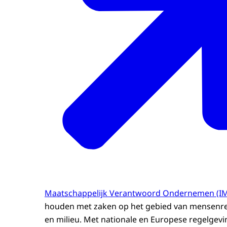
Maatschappelijk Verantwoord Ondernemen (I
houden met zaken op het gebied van mensenr
en milieu. Met nationale en Europese regelgevi