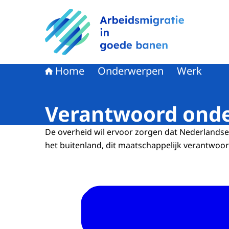
Naar de homepage van Arbeidsmigratie in goe
Home
Onderwerpen
Werk
Verantwoord ond
De overheid wil ervoor zorgen dat Nederlandse
het buitenland, dit maatschappelijk verantwoo