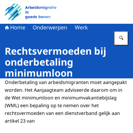
Naar de homepage van Arbeidsmigratie in goede banen
Home
Onderwerpen
Werk
Vu
Rechtsvermoeden bij
onderbetaling
minimumloon
Onderbetaling van arbeidsmigranten moet aangepakt
worden. Het Aanjaagteam adviseerde daarom om in
de Wet minimumloon en minimumvakantiebijslag
(WML) een bepaling op te nemen over het
rechtsvermoeden van een dienstverband gelijk aan
artikel 23 van