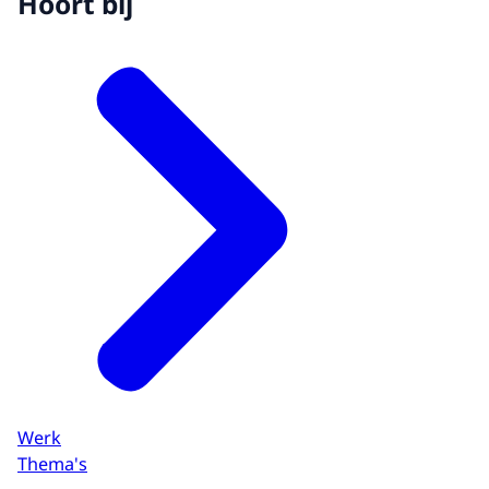
Hoort bij
Werk
Thema's