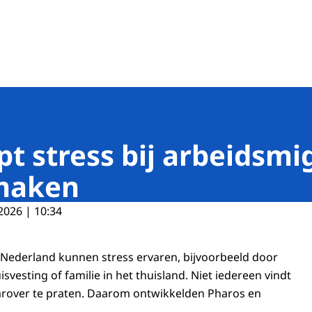
de banen
pt stress bij arbeidsm
 maken
2026 | 10:34
Nederland kunnen stress ervaren, bijvoorbeeld door
svesting of familie in het thuisland. Niet iedereen vindt
arover te praten. Daarom ontwikkelden Pharos en