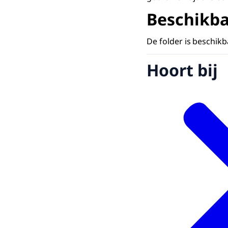
Beschikba
De folder is beschik
Hoort bij