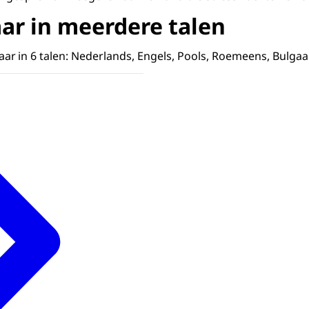
ar in meerdere talen
baar in 6 talen: Nederlands, Engels, Pools, Roemeens, Bulg