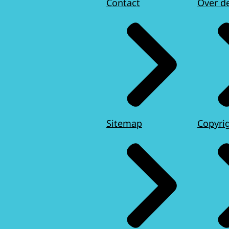
Contact
Over d
Sitemap
Copyri