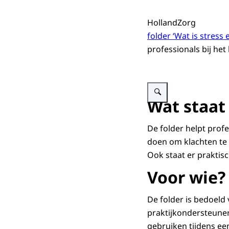
HollandZorg
folder ‘Wat is stress
professionals bij he
Vergroot afbeelding Voorpag
Wat staat
De folder helpt profe
doen om klachten te 
Ook staat er praktisc
Voor wie
De folder is bedoeld
praktijkondersteuner
gebruiken tijdens ee