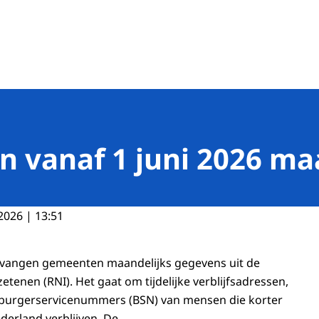
de banen
 vanaf 1 juni 2026 ma
2026 | 13:51
ntvangen gemeenten maandelijks gegevens uit de
zetenen (RNI). Het gaat om tijdelijke verblijfsadressen,
burgerservicenummers (BSN) van mensen die korter
erland verblijven. De