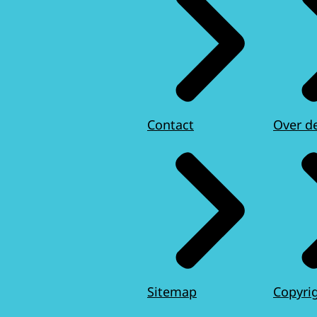
Contact
Over d
Sitemap
Copyri