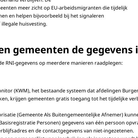
nten meer zicht op EU-arbeidsmigranten die tijdelijk
n en helpen bijvoorbeeld bij het signaleren
illegale huisvesting.
en gemeenten de gegevens 
e RNI-gegevens op meerdere manieren raadplegen:
onitor (KWM), het bestaande systeem dat afdelingen Burge
n, krijgen gemeenten gratis toegang tot het tijdelijke verb
risatie (Gemeente Als Buitengemeentelijke Afnemer) kunn
asisregistratie Personen) gegevens van één persoon opvrag
verblijfsadres en de contactgegevens van niet-ingezetenen.