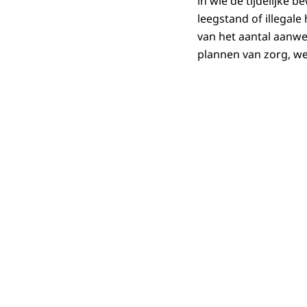
in wie de tijdelijke
leegstand of illegal
van het aantal aanwe
plannen van zorg, we