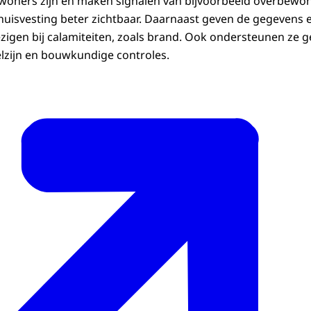
 bewoners zijn en maken signalen van bijvoorbeeld overbewon
e huisvesting beter zichtbaar. Daarnaast geven de gegevens 
zigen bij calamiteiten, zoals brand. Ook ondersteunen ze 
lzijn en bouwkundige controles.