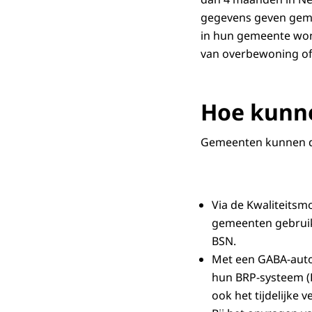
gegevens geven gemee
in hun gemeente wone
van overbewoning of 
Hoe kunn
Gemeenten kunnen d
Via de Kwaliteitsm
gemeenten gebruike
BSN.
Met een GABA-auto
hun BRP-systeem (B
ook het tijdelijke 