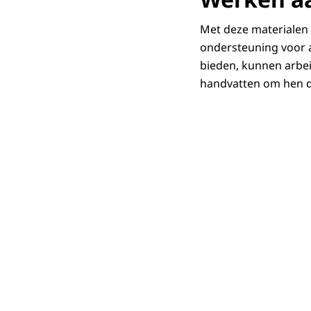
Met deze materialen 
ondersteuning voor a
bieden, kunnen arbei
handvatten om hen d