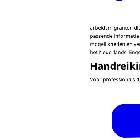
arbeidsmigranten di
passende informatie 
mogelijkheden en ver
het Nederlands, Eng
Handreiki
Voor professionals d