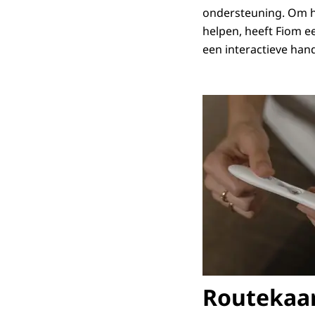
ondersteuning. Om he
helpen, heeft Fiom e
een interactieve han
Routekaar