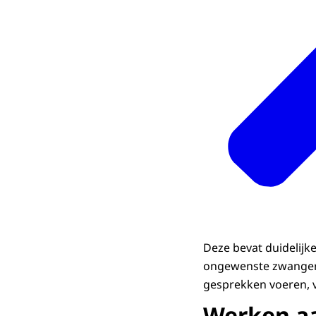
Deze bevat duidelijke
ongewenste zwangers
gesprekken voeren, 
Werken aa