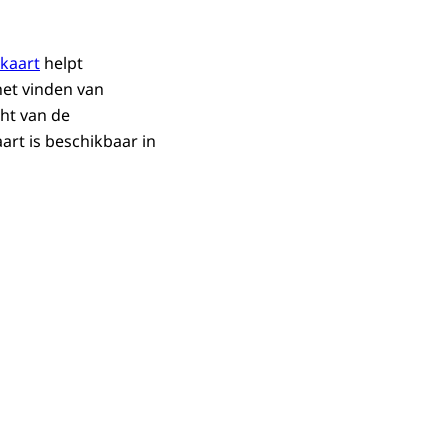
ekaart
helpt
et vinden van
ht van de
art is beschikbaar in