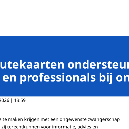
de banen
outekaarten onderste
en professionals bij 
2026 | 13:59
e te maken krijgen met een ongewenste zwangerschap
 zij terechtkunnen voor informatie, advies en