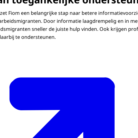
zet Fiom een belangrijke stap naar betere informatievoorz
rbeidsmigranten. Door informatie laagdrempelig en in mee
dsmigranten sneller de juiste hulp vinden. Ook krijgen pro
aarbij te ondersteunen.