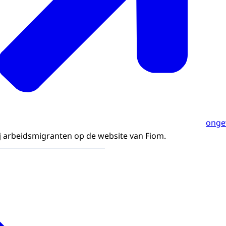
onge
j arbeidsmigranten op de website van Fiom.