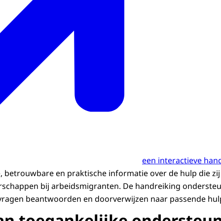
een interactieve han
, betrouwbare en praktische informatie over de hulp die zi
chappen bij arbeidsmigranten. De handreiking ondersteun
vragen beantwoorden en doorverwijzen naar passende hul
n toegankelijke ondersteu