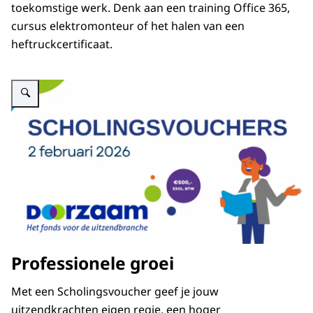
toekomstige werk. Denk aan een training Office 365,
cursus elektromonteur of het halen van een
heftruckcertificaat.
Vergroot afbeelding Scholingsvouchers – 2 februari 2026 en het logo van D
Professionele groei
Met een Scholingsvoucher geef je jouw
uitzendkrachten eigen regie, een hoger