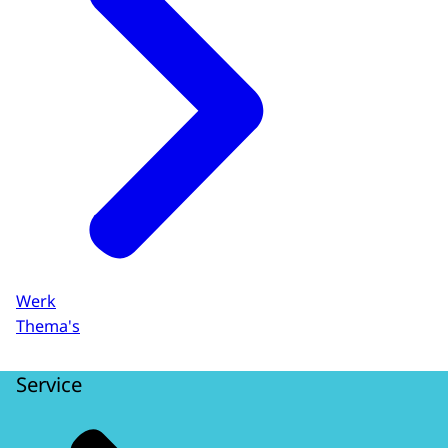
Werk
Thema's
Service