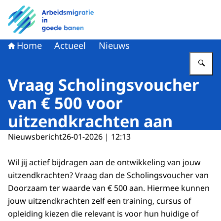
Naar de homepage van Arbeidsmigratie in goede banen
Home
Actueel
Nieuws
Vu
Vraag Scholingsvoucher
van € 500 voor
uitzendkrachten aan
Nieuwsbericht
26-01-2026 | 12:13
Wil jij actief bijdragen aan de ontwikkeling van jouw
uitzendkrachten? Vraag dan de Scholingsvoucher van
Doorzaam ter waarde van € 500 aan. Hiermee kunnen
jouw uitzendkrachten zelf een training, cursus of
opleiding kiezen die relevant is voor hun huidige of