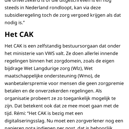
die onverzekerd is of die uitgeschreven is en nog
steeds in Nederland rondloopt, kan via deze
subsidieregeling toch de zorg vergoed krijgen als dat
nodig is.”
Het CAK
Het CAK is een zelfstandig bestuursorgaan dat onder
het ministerie van VWS valt. Ze doen allerlei innende
regelingen binnen het zorgdomein, zoals de eigen
bijdrage Wet Langdurige zorg (Wlz), Wet
maatschappelijke ondersteuning (Wmo), de
wanbetalerspremie voor mensen die geen zorgpremie
betalen en de onverzekerden regelingen. Als
organisatie probeert ze zo toegankelijk mogelijk te
zijn. Dat betekent ook dat ze mee moet gaan met de
tijd. Rémi: “Het CAK is bezig met een
digitaliseringsslag. Nu moet een zorgverlener nog een
papieren nota indienen per post, dat is behoorlijk