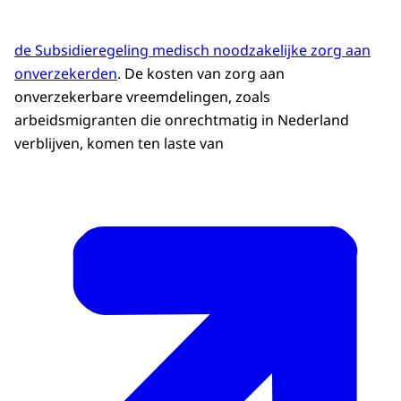
de Subsidieregeling medisch noodzakelijke zorg aan
onverzekerden
. De kosten van zorg aan
onverzekerbare vreemdelingen, zoals
arbeidsmigranten die onrechtmatig in Nederland
verblijven, komen ten laste van