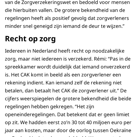
van de Zorgverzekeringswet en bedoeld voor mensen
die hierbuiten vallen. De grotere bekendheid van de
regelingen heeft als positief gevolg dat zorgverleners
minder snel geneigd zijn iemand de deur te wijzen.”
Recht op zorg
Iedereen in Nederland heeft recht op noodzakelijke
zorg, maar niet iedereen is verzekerd. Rémi: “Pas in de
spreekkamer wordt duidelijk dat iemand onverzekerd
is. Het CAK komt in beeld als een zorgverlener een
rekening indient. Kan iemand zelf de rekening niet
betalen, dan betaalt het CAK de zorgverlener uit.” De
cijfers weerspiegelen de grotere bekendheid die beide
regelingen hebben gekregen. “Het zijn
openeinderegelingen. Dat betekent dat er geen limiet
op zit. We hadden eerst zo’n 30 tot 40 miljoen euro per
jaar aan kosten, maar door de oorlog tussen Oekraïne