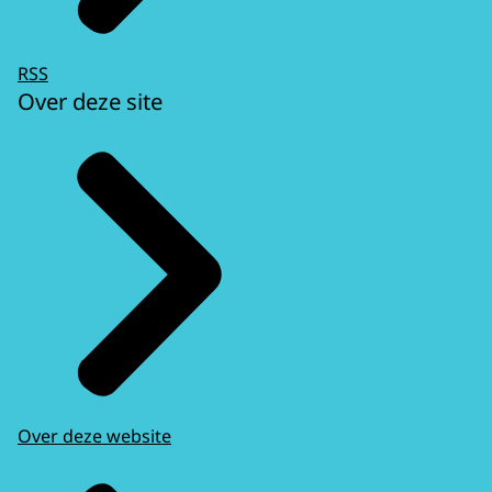
RSS
Over deze site
Over deze website