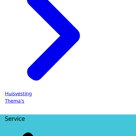
Huisvesting
Thema's
Service