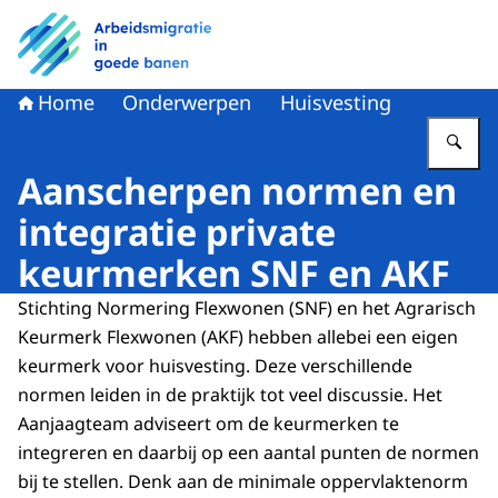
Naar de homepage van Arbeidsmigratie in goede banen
Home
Onderwerpen
Huisvesting
Vu
Aanscherpen normen en
integratie private
keurmerken SNF en AKF
Stichting Normering Flexwonen (SNF) en het Agrarisch
Keurmerk Flexwonen (AKF) hebben allebei een eigen
keurmerk voor huisvesting. Deze verschillende
normen leiden in de praktijk tot veel discussie. Het
Aanjaagteam adviseert om de keurmerken te
integreren en daarbij op een aantal punten de normen
bij te stellen. Denk aan de minimale oppervlaktenorm