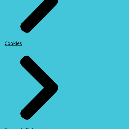
Cookies