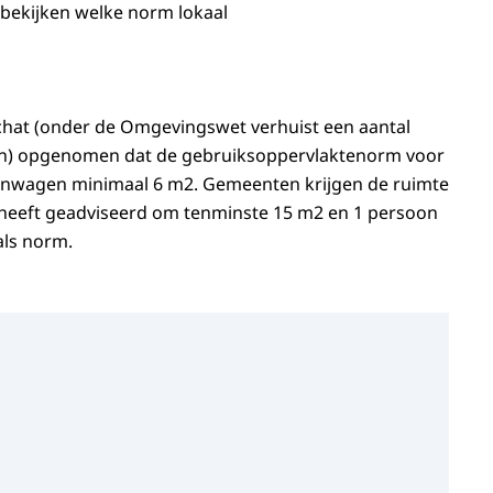
ekijken welke norm lokaal
chat (onder de Omgevingswet verhuist een aantal
ten) opgenomen dat de gebruiksoppervlaktenorm voor
onwagen minimaal 6 m2. Gemeenten krijgen de ruimte
 heeft geadviseerd om tenminste 15 m2 en 1 persoon
als norm.