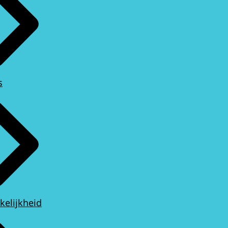
s
kelijkheid