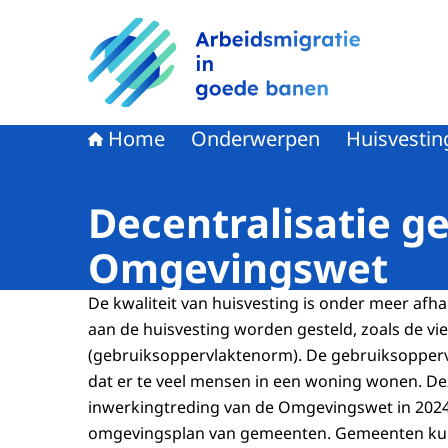
Naar de homepage van Arbeidsmigratie in goe
Home
Onderwerpen
Huisvestin
Decentralisatie g
Omgevingswet
De kwaliteit van huisvesting is onder meer afh
aan de huisvesting worden gesteld, zoals de v
(gebruiksoppervlaktenorm). De gebruiksoppe
dat er te veel mensen in een woning wonen. D
inwerkingtreding van de Omgevingswet in 2024
omgevingsplan van gemeenten. Gemeenten ku