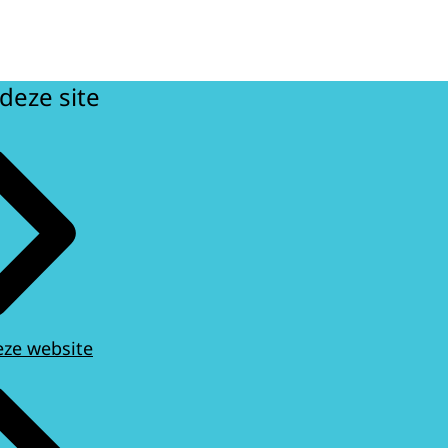
deze site
eze website