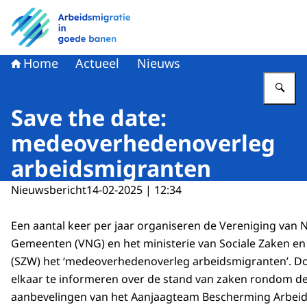
Naar de homepage van Arbeidsmigratie in goede banen
Home
Actueel
Nieuws
Vu
Save the date:
medeoverhedenoverleg
arbeidsmigranten
Nieuwsbericht
14-02-2025 | 12:34
Een aantal keer per jaar organiseren de Vereniging van
Gemeenten (VNG) en het ministerie van Sociale Zaken e
(SZW) het ‘medeoverhedenoverleg arbeidsmigranten’. Do
elkaar te informeren over de stand van zaken rondom de
aanbevelingen van het Aanjaagteam Bescherming Arbei