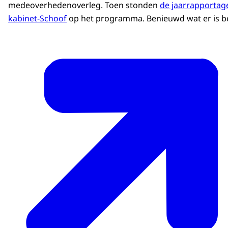
medeoverhedenoverleg. Toen stonden
de jaarrapportag
kabinet-Schoof
op het programma. Benieuwd wat er is be