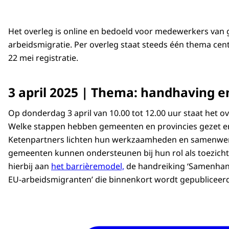
Het overleg is online en bedoeld voor medewerkers van
arbeidsmigratie. Per overleg staat steeds één thema centr
22 mei registratie.
3 april 2025 | Thema: handhaving e
Op donderdag 3 april van 10.00 tot 12.00 uur staat het o
Welke stappen hebben gemeenten en provincies gezet en 
Ketenpartners lichten hun werkzaamheden en samenwer
gemeenten kunnen ondersteunen bij hun rol als toezic
hierbij aan
het barrièremodel,
de handreiking ‘Samenhan
EU-arbeidsmigranten’ die binnenkort wordt gepublicee