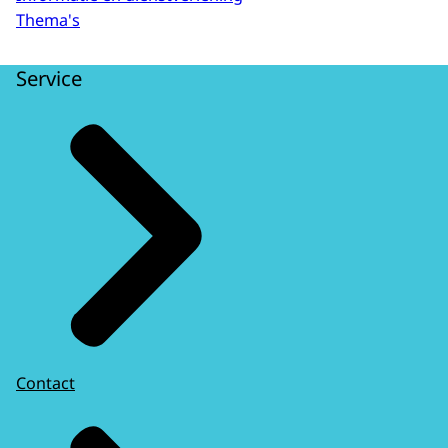
Thema's
Service
Contact