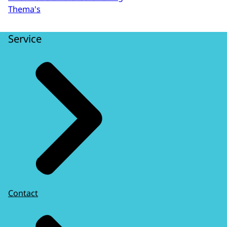
Thema's
Service
Contact