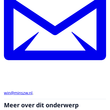
win@minszw.nl
.
Meer over dit onderwerp