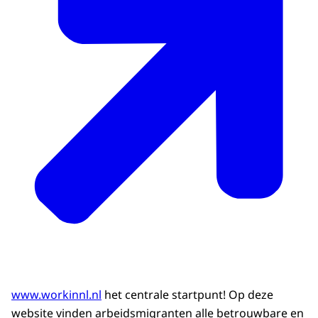
www.workinnl.nl
het centrale startpunt! Op deze
website vinden arbeidsmigranten alle betrouwbare en