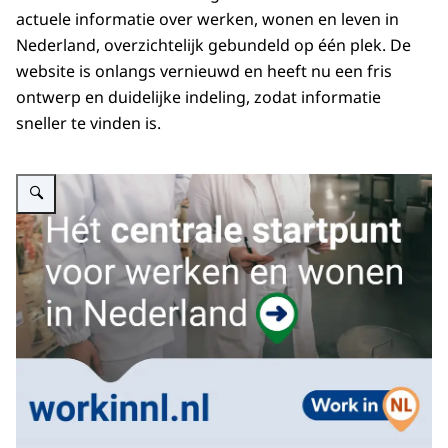
actuele informatie over werken, wonen en leven in
Nederland, overzichtelijk gebundeld op één plek. De
website is onlangs vernieuwd en heeft nu een fris
ontwerp en duidelijke indeling, zodat informatie
sneller te vinden is.
Vergroot afbeelding Afbeelding van Work in NL met daarop het logo, de url