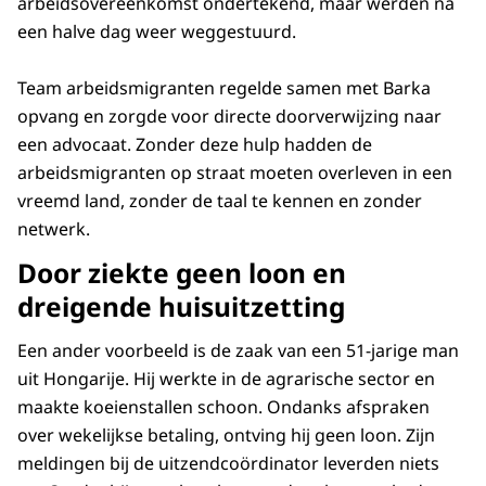
arbeidsovereenkomst ondertekend, maar werden na
een halve dag weer weggestuurd.
Team arbeidsmigranten regelde samen met Barka
opvang en zorgde voor directe doorverwijzing naar
een advocaat. Zonder deze hulp hadden de
arbeidsmigranten op straat moeten overleven in een
vreemd land, zonder de taal te kennen en zonder
netwerk.
Door ziekte geen loon en
dreigende huisuitzetting
Een ander voorbeeld is de zaak van een 51-jarige man
uit Hongarije. Hij werkte in de agrarische sector en
maakte koeienstallen schoon. Ondanks afspraken
over wekelijkse betaling, ontving hij geen loon. Zijn
meldingen bij de uitzendcoördinator leverden niets