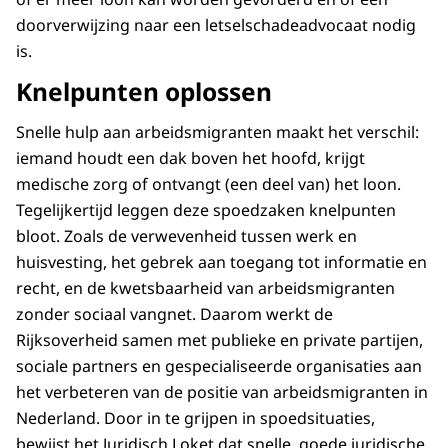
doorverwijzing naar een letselschadeadvocaat nodig
is.
Knelpunten oplossen
Snelle hulp aan arbeidsmigranten maakt het verschil:
iemand houdt een dak boven het hoofd, krijgt
medische zorg of ontvangt (een deel van) het loon.
Tegelijkertijd leggen deze spoedzaken knelpunten
bloot. Zoals de verwevenheid tussen werk en
huisvesting, het gebrek aan toegang tot informatie en
recht, en de kwetsbaarheid van arbeidsmigranten
zonder sociaal vangnet. Daarom werkt de
Rijksoverheid samen met publieke en private partijen,
sociale partners en gespecialiseerde organisaties aan
het verbeteren van de positie van arbeidsmigranten in
Nederland. Door in te grijpen in spoedsituaties,
bewijst het Juridisch Loket dat snelle, goede juridische