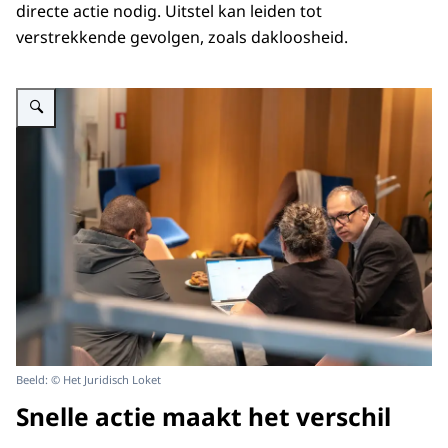
directe actie nodig. Uitstel kan leiden tot
verstrekkende gevolgen, zoals dakloosheid.
Vergroot afbeelding Drie personen in gesprek bij het juridisch loket
Beeld: © Het Juridisch Loket
Snelle actie maakt het verschil