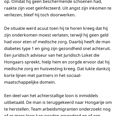
op. Omdat hij geen beschermende schoenen had,
raakte zijn voet geïnfecteerd. Uit angst zijn inkomen te
verliezen, bleef hij toch doorwerken.
De situatie werd acuut toen hij te horen kreeg dat hij
zijn onderkomen moest verlaten, terwijl hij geen geld
had voor eten of medische zorg. Daarbij heeft de man
diabetes type 1 en ging zijn gezondheid snel achteruit.
Een juridisch adviseur van het Juridisch Loket die
Hongaars spreekt, hielp hem en zorgde ervoor dat hij
medische zorg en huisvesting kreeg. Dat lukte dankzij
korte lijnen met partners in het sociaal-
maatschappelijke domein.
Een deel van het achterstallige loon is inmiddels
uitbetaald. De man is teruggekeerd naar Hongarije om
te herstellen. Team arbeidsmigranten onderzoekt nog
of er meer loon kan worden gevorderd en of een